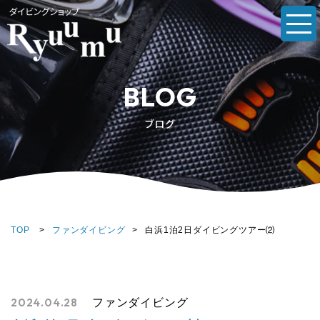
BLOG
ブログ
TOP
>
ファンダイビング
>
白浜1泊2日ダイビングツアー⑵
2024.04.28
ファンダイビング