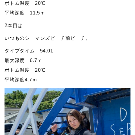
ボトム温度 20℃
平均深度 11.5ｍ
2本目は
いつものシーマンズビーチ前ビーチ。
ダイブタイム 54.01
最大深度 6.7ｍ
ボトム温度 20℃
平均深度4.7ｍ